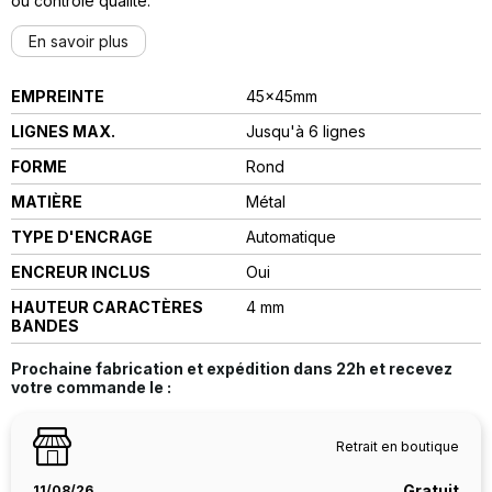
ou contrôle qualité.
En savoir plus
EMPREINTE
45x45mm
LIGNES MAX.
Jusqu'à 6 lignes
FORME
Rond
MATIÈRE
Métal
TYPE D'ENCRAGE
automatique
ENCREUR INCLUS
Oui
HAUTEUR CARACTÈRES
4 mm
BANDES
Prochaine fabrication et expédition dans
22h
et recevez
votre commande le :
Retrait en boutique
Gratuit
11/08/26