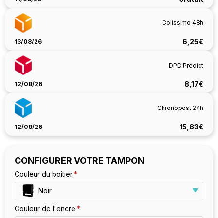
Colissimo 48h
6,25€
13/08/26
DPD Predict
8,17€
12/08/26
Chronopost 24h
15,83€
12/08/26
CONFIGURER VOTRE TAMPON
Couleur du boitier
Noir
Couleur de l'encre