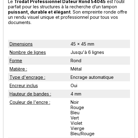
Le
Trodat Professionnel Dateur Rond 54045
est l’outil
parfait pour les structures à la recherche d’un tampon
puissant, durable et élégant
. Son empreinte ronde offre
un rendu visuel unique et professionnel pour tous vos
documents.
Dimensions
45 x 45 mm
Nombre de lignes
Jusqu'à 6 lignes
Forme
Rond
Matière :
Métal
Type d'encrage :
Encrage automatique
Encreur inclus
Oui
Hauteur de bandes :
4 mm
Couleur de l'encre :
Noir
Rouge
Bleu
Vert
Violet
Vierge
Bleu/Rouge