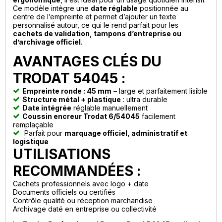
Ce modèle intègre une
date réglable
positionnée au
centre de l’empreinte et permet d’ajouter un texte
personnalisé autour, ce qui le rend parfait pour les
cachets de validation, tampons d’entreprise ou
d’archivage officiel
.
AVANTAGES CLÉS DU
TRODAT 54045 :
Empreinte ronde : 45 mm
– large et parfaitement lisible
Structure métal + plastique
: ultra durable
Date intégrée
réglable manuellement
Coussin encreur Trodat 6/54045
facilement
remplaçable
Parfait pour
marquage officiel, administratif et
logistique
UTILISATIONS
RECOMMANDÉES :
Cachets professionnels avec logo + date
Documents officiels ou certifiés
Contrôle qualité ou réception marchandise
Archivage daté en entreprise ou collectivité