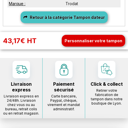
Marque :
Trodat
Retour à la catégorie Tampon dateur
43,17€ HT
Personnaliser votre tampon
Livraison
Paiement
Click & collect
express
sécurisé
Retirer votre
fabrication de
Livraison express en
Carte bancaire,
tampon dans notre
24/48h. Livraison
Paypal, chèque,
boutique de Lyon.
chez vous ou au
virement et mandat
bureau, retrait colis
administratif.
ou en retrait magasin.