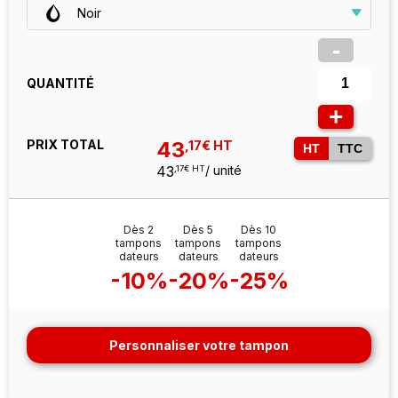
Noir
-
QUANTITÉ
+
PRIX TOTAL
43
,17€ HT
HT
TTC
43
/ unité
,17€ HT
Dès 2
Dès 5
Dès 10
tampons
tampons
tampons
dateurs
dateurs
dateurs
-10%
-20%
-25%
Personnaliser votre tampon