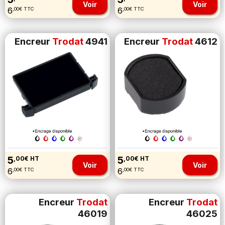
Voir
Voir
6
6
,00€ TTC
,00€ TTC
Encreur
Trodat
4941
Encreur
Trodat
4612
5
5
,00€ HT
,00€ HT
Voir
Voir
6
6
,00€ TTC
,00€ TTC
Encreur
Trodat
Encreur
Trodat
46019
46025