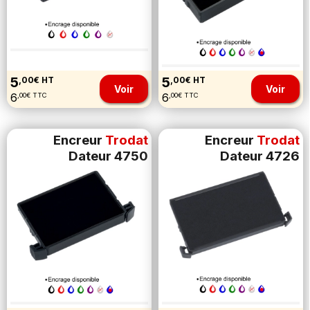
5
5
,00€ HT
,00€ HT
Voir
Voir
6
6
,00€ TTC
,00€ TTC
Encreur
Trodat
Encreur
Trodat
Dateur 4750
Dateur 4726