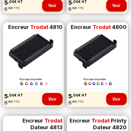
5
5
,00€ HT
,00€ HT
Voir
Voir
6
6
,00€ TTC
,00€ TTC
Encreur
Trodat
4810
Encreur
Trodat
4800
5
5
,00€ HT
,00€ HT
Voir
Voir
6
6
,00€ TTC
,00€ TTC
Encreur
Trodat
Encreur
Trodat
Printy
Dateur 4813
Dateur 4820