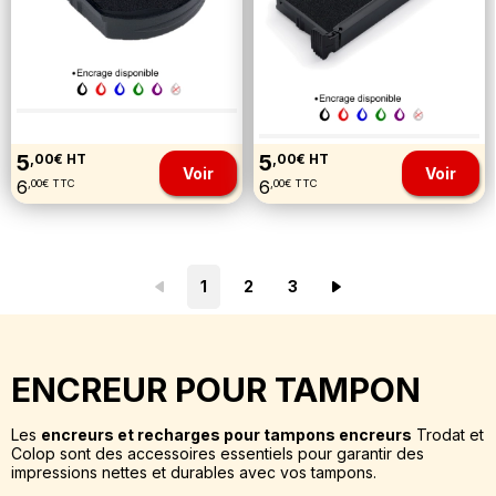
5
5
,00€ HT
,00€ HT
Voir
Voir
6
6
,00€ TTC
,00€ TTC
1
2
3
ENCREUR POUR TAMPON
Les
encreurs et recharges pour tampons encreurs
Trodat et
Colop sont des accessoires essentiels pour garantir des
impressions nettes et durables avec vos tampons.