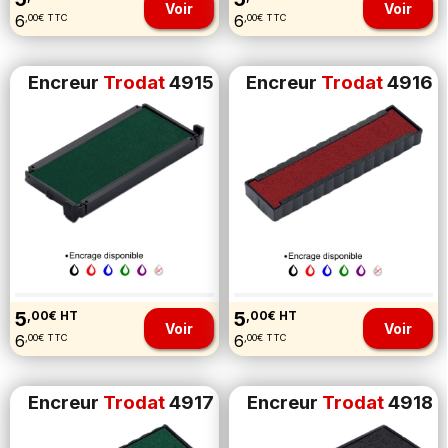
Voir
Voir
6
6
,00€ TTC
,00€ TTC
Encreur
Trodat
4915
Encreur
Trodat
4916
5
5
,00€ HT
,00€ HT
Voir
Voir
6
6
,00€ TTC
,00€ TTC
Encreur
Trodat
4917
Encreur
Trodat
4918