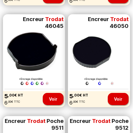
6
6
Encreur
Trodat
Encreur
Trodat
46045
46050
5
5
,00€ HT
,00€ HT
Voir
Voir
6
6
,00€ TTC
,00€ TTC
Encreur
Trodat
Poche
Encreur
Trodat
Poche
9511
9512