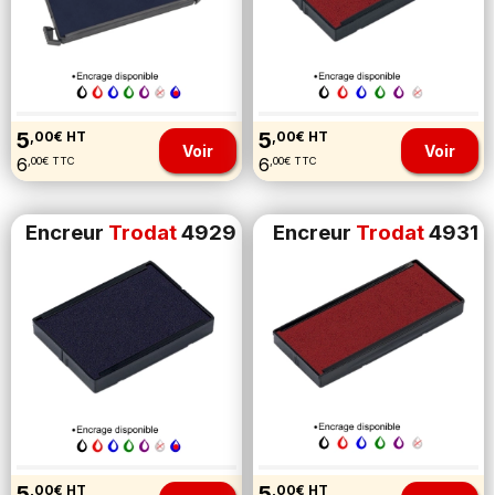
5
5
,00€ HT
,00€ HT
Voir
Voir
6
6
,00€ TTC
,00€ TTC
Encreur
Trodat
4929
Encreur
Trodat
4931
5
5
,00€ HT
,00€ HT