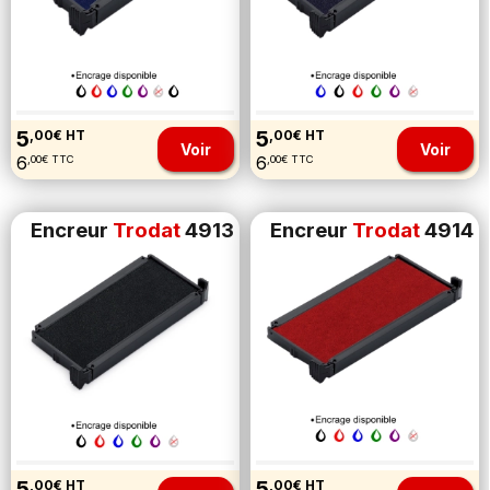
5
5
,00€ HT
,00€ HT
Voir
Voir
6
6
,00€ TTC
,00€ TTC
Encreur
Trodat
4913
Encreur
Trodat
4914
5
5
,00€ HT
,00€ HT