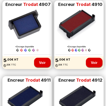
Encreur
Trodat
4907
Encreur
Trodat
4910
5
5
,00€ HT
,00€ HT
Voir
Voir
6
6
,00€ TTC
,00€ TTC
Encreur
Trodat
4911
Encreur
Trodat
4912