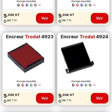
5
5
,00€ HT
,00€ HT
Voir
Voir
6
6
,00€ TTC
,00€ TTC
Encreur
Trodat
4923
Encreur
Trodat
4924
5
5
,00€ HT
,00€ HT
Voir
Voir
6
6
,00€ TTC
,00€ TTC