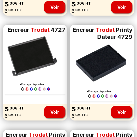
5
5
,00€ HT
,00€ HT
Voir
Voir
6
6
,00€ TTC
,00€ TTC
Encreur
Trodat
4727
Encreur
Trodat
Printy
Dateur 4729
5
5
,00€ HT
,00€ HT
Voir
Voir
6
6
,00€ TTC
,00€ TTC
Encreur
Trodat
Printy
Encreur
Trodat
Printy