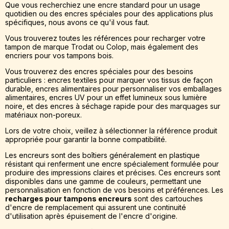
Que vous recherchiez une encre standard pour un usage
quotidien ou des encres spéciales pour des applications plus
spécifiques, nous avons ce qu'il vous faut.
Vous trouverez toutes les références pour recharger votre
tampon de marque Trodat ou Colop, mais également des
encriers pour vos tampons bois.
Vous trouverez des encres spéciales pour des besoins
particuliers : encres textiles pour marquer vos tissus de façon
durable, encres alimentaires pour personnaliser vos emballages
alimentaires, encres UV pour un effet lumineux sous lumière
noire, et des encres à séchage rapide pour des marquages sur
matériaux non-poreux.
Lors de votre choix, veillez à sélectionner la référence produit
appropriée pour garantir la bonne compatibilité.
Les encreurs sont des boîtiers généralement en plastique
résistant qui renferment une encre spécialement formulée pour
produire des impressions claires et précises. Ces encreurs sont
disponibles dans une gamme de couleurs, permettant une
personnalisation en fonction de vos besoins et préférences. Les
recharges pour tampons encreurs
sont des cartouches
d'encre de remplacement qui assurent une continuité
d'utilisation après épuisement de l'encre d'origine.