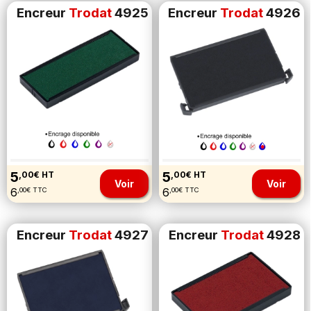
Encreur
Trodat
4925
Encreur
Trodat
4926
5
5
,00€ HT
,00€ HT
Voir
Voir
6
6
,00€ TTC
,00€ TTC
Encreur
Trodat
4927
Encreur
Trodat
4928