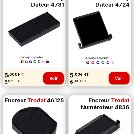
Dateur 4731
Dateur 4724
5
5
,00€ HT
,00€ HT
Voir
Voir
6
6
,00€ TTC
,00€ TTC
Encreur
Trodat
46125
Encreur
Trodat
Numéroteur 4836