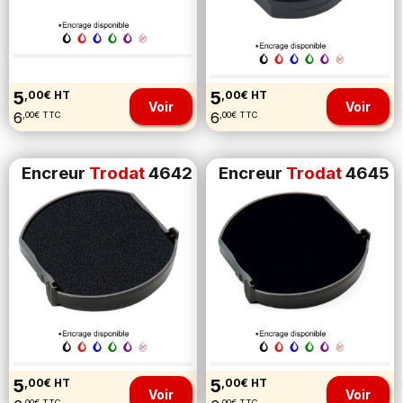
5
5
,00€ HT
,00€ HT
Voir
Voir
6
6
,00€ TTC
,00€ TTC
Encreur
Trodat
4642
Encreur
Trodat
4645
5
5
,00€ HT
,00€ HT
Voir
Voir
,00€ TTC
,00€ TTC