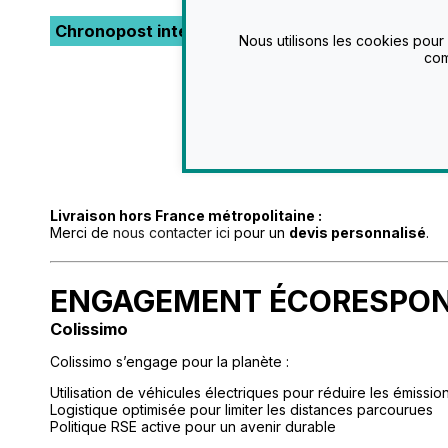
Chronopost international :
Nous utilisons les cookies pour
com
Mode 
Livraison hors France métropolitaine :
Merci de
nous contacter ici
pour un
devis personnalisé
.
ENGAGEMENT ÉCORESPO
Colissimo
Colissimo s’engage pour la planète :
Utilisation de véhicules électriques pour réduire les émissi
Logistique optimisée pour limiter les distances parcourues
Politique RSE active pour un avenir durable