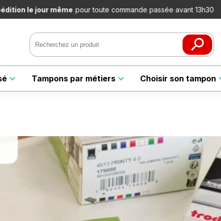
e
pour toute commande passée avant 13h30
sé
Tampons par métiers
Choisir son tampon