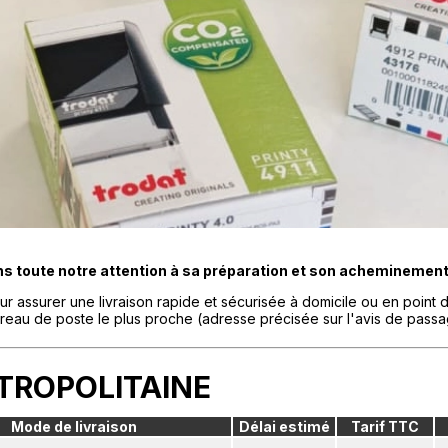
s toute notre attention à sa préparation et son acheminement
 assurer une livraison rapide et sécurisée à domicile ou en point de
ureau de poste le plus proche (adresse précisée sur l'avis de passa
TROPOLITAINE
Mode de livraison
Délai estimé
Tarif TTC