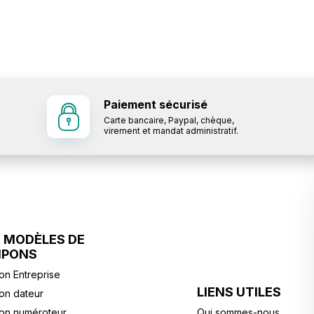
Paiement sécurisé
Carte bancaire, Paypal, chèque,
virement et mandat administratif.
 MODÈLES DE
MPONS
n Entreprise
LIENS UTILES
n dateur
on numéroteur
Qui sommes-nous