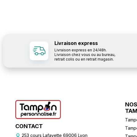
Livraison express
Livraison express en 24/48h.
Livraison chez vous ou au bureau,
retrait colis ou en retrait magasin.
NOS
TA
Tampo
CONTACT
Tampo
253 cours Lafayette 69006 Lyon
Tamp