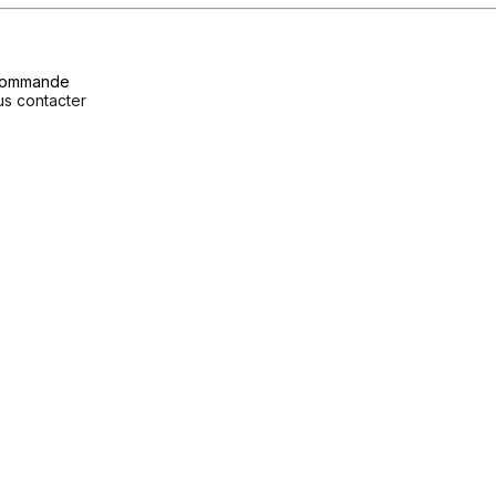
a commande
us contacter