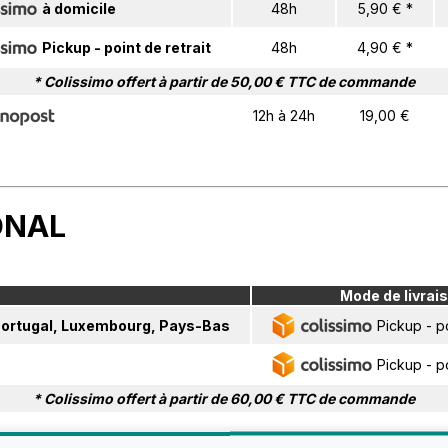
à domicile
48h
5,90 € *
Pickup - point de retrait
48h
4,90 € *
* Colissimo offert à partir de 50,00 € TTC de commande
12h à 24h
19,00 €
ONAL
Mode de livrai
 Portugal, Luxembourg, Pays-Bas
Pickup - po
Pickup - po
* Colissimo offert à partir de 60,00 € TTC de commande