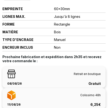
EMPREINTE
60x30mm
LIGNES MAX.
Jusqu'à 8 lignes
FORME
Rectangle
MATIÈRE
Bois
TYPE D'ENCRAGE
manuel
ENCREUR INCLUS
Non
Prochaine fabrication et expédition dans
2h35
et recevez
votre commande le :
Retrait en boutique
Gratuit
08/08/26
Colissimo 48h
6,25€
11/08/26