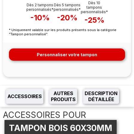
Dès 10
Dès 2 tampons
Dès 5 tampons
tampons
personnalisés*
personnalisés*
personnalisés*
-10%
-20%
-25%
* Uniquement valable sur les produits présents sous la catégorie
"Tampon personnalisé".
Personnaliser votre tampon
AUTRES
DESCRIPTION
ACCESSOIRES
PRODUITS
DÉTAILLÉE
ACCESSOIRES POUR
TAMPON BOIS 60X30MM