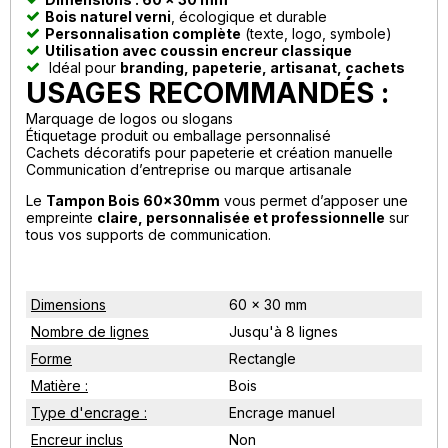
Bois naturel verni
, écologique et durable
Personnalisation complète
(texte, logo, symbole)
Utilisation avec coussin encreur classique
Idéal pour
branding, papeterie, artisanat, cachets
USAGES RECOMMANDÉS :
Marquage de logos ou slogans
Étiquetage produit ou emballage personnalisé
Cachets décoratifs pour papeterie et création manuelle
Communication d’entreprise ou marque artisanale
Le
Tampon Bois 60x30mm
vous permet d’apposer une
empreinte
claire, personnalisée et professionnelle
sur
tous vos supports de communication.
Dimensions
60 x 30 mm
Nombre de lignes
Jusqu'à 8 lignes
Forme
Rectangle
Matière :
Bois
Type d'encrage :
Encrage manuel
Encreur inclus
Non