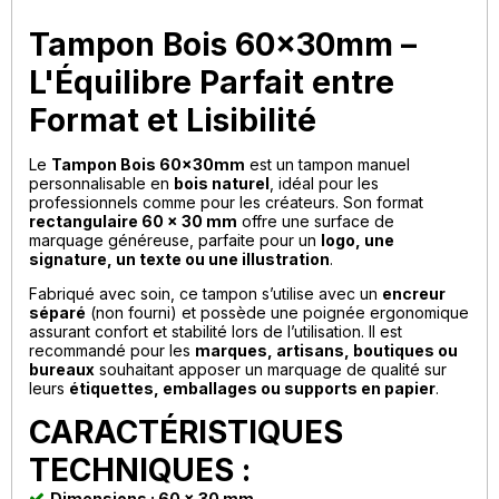
Tampon Bois 60x30mm –
L'Équilibre Parfait entre
Format et Lisibilité
Le
Tampon Bois 60x30mm
est un tampon manuel
personnalisable en
bois naturel
, idéal pour les
professionnels comme pour les créateurs. Son format
rectangulaire 60 x 30 mm
offre une surface de
marquage généreuse, parfaite pour un
logo, une
signature, un texte ou une illustration
.
Fabriqué avec soin, ce tampon s’utilise avec un
encreur
séparé
(non fourni) et possède une poignée ergonomique
assurant confort et stabilité lors de l’utilisation. Il est
recommandé pour les
marques, artisans, boutiques ou
bureaux
souhaitant apposer un marquage de qualité sur
leurs
étiquettes, emballages ou supports en papier
.
CARACTÉRISTIQUES
TECHNIQUES :
Dimensions : 60 x 30 mm