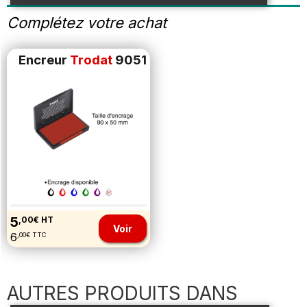
Complétez votre achat
Encreur
Trodat
9051
5
,00€ HT
Voir
6
,00€ TTC
AUTRES PRODUITS DANS