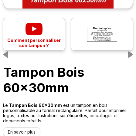
Previous
Tampon Bois
60x30mm
Le
Tampon Bois 60x30mm
est un tampon en bois
personnalisable au format rectangulaire. Parfait pour imprimer
logos, textes ou illustrations sur étiquettes, emballages et
documents créatifs.
En savoir plus