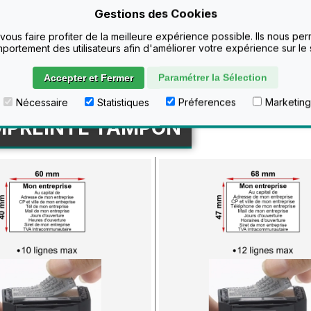
T
Gestions des Cookies
Configurer
 vous faire profiter de la meilleure expérience possible. Ils nous pe
portement des utilisateurs afin d'améliorer votre expérience sur le s
Accepter et Fermer
Paramétrer la Sélection
Nécessaire
Statistiques
Préferences
Marketing
MPREINTE TAMPON