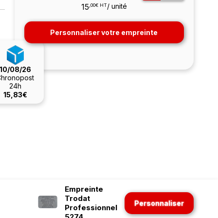
15
/ unité
,00€ HT
Personnaliser votre empreinte
10/08/26
hronopost
24h
15,83€
Empreinte
Trodat
Personnaliser
Professionnel
5274