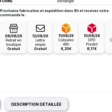
FORME
Rectangle
Prochaine fabrication et expédition dans
8h
et recevez votre
commande le :
11/08/26
10/08/26
08/08/26
12/08/26
Colissimo
DPD
C
Retrait en
Lettre
48h
Predict
boutique
simple
6,25€
8,17€
Gratuit
Gratuit
DESCRIPTION DÉTAILLÉE