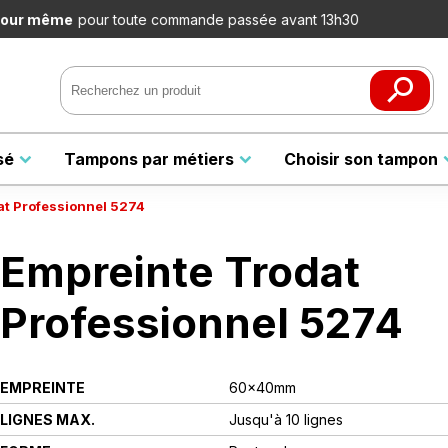
te commande passée avant 13h30
Pa
sé
Tampons par métiers
Choisir son tampon
at Professionnel 5274
Empreinte Trodat
Professionnel 5274
EMPREINTE
60x40mm
LIGNES MAX.
Jusqu'à 10 lignes