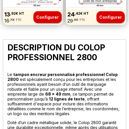
13
24
,92€ HT
,42€ HT
Configurer
Configurer
16
29
,70€ TTC
,30€ TTC
DESCRIPTION DU COLOP
PROFESSIONNEL 2800
Le
tampon encreur personnalisé professionnel Colop
2800
est spécialement conçu pour les entreprises et les
professionnels ayant besoin d’un outil de marquage
robuste et fiable pour un usage intensif. Avec une
empreinte large de
68 x 49 mm
, ce tampon permet de
personnaliser jusqu’à
12 lignes de texte
, offrant
suffisamment d'espace pour inclure des informations
détaillées comme le nom de l’entreprise, les coordonnées,
un logo ou des mentions légales.
Doté d’un cadre métallique solide, le Colop 2800 garantit
une durabilité exceptionnelle, même après des utilisations