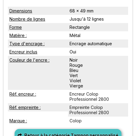
Dimensions
68 x 49 mm
Nombre de lignes
Jusqu'à 12 lignes
Forme
Rectangle
Matière :
Métal
Type d'encrage :
Encrage automatique
Encreur inclus
Oui
Couleur de l'encre :
Noir
Rouge
Bleu
Vert
Violet
Vierge
Réf. encreur :
Encreur Colop
Professionnel 2800
Réf. empreinte :
Empreinte Colop
Professionnel 2800
Marque :
Colop
Retour à la catégorie Tampon personnalisé