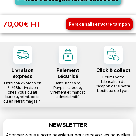
70,00€ HT
Personnaliser votre tampon
Livraison
Paiement
Click & collect
express
sécurisé
Retirer votre
fabrication de
Livraison express en
Carte bancaire,
tampon dans notre
24/48h. Livraison
Paypal, chèque,
boutique de Lyon.
chez vous ou au
virement et mandat
bureau, retrait colis
administratif.
ou en retrait magasin.
NEWSLETTER
Abonnez-vous à notre newsletter pour recevoir les nouvelles