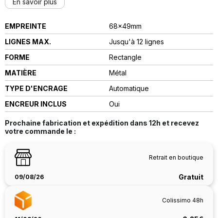
En savoir plus
EMPREINTE
68x49mm
LIGNES MAX.
Jusqu'à 12 lignes
FORME
Rectangle
MATIÈRE
Métal
TYPE D'ENCRAGE
automatique
ENCREUR INCLUS
Oui
Prochaine fabrication et expédition dans
12h
et recevez
votre commande le :
Retrait en boutique
Gratuit
09/08/26
Colissimo 48h