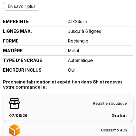
En savoir plus
EMPREINTE
41x24mm
LIGNES MAX.
Jusqu'à 6 lignes
FORME
Rectangle
MATIÈRE
Métal
TYPE D'ENCRAGE
automatique
ENCREUR INCLUS
Oui
Prochaine fabrication et expédition dans
8h
et recevez
votre commande le :
Retrait en boutique
Gratuit
07/08/26
Colissimo 48h