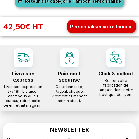
Retour à la catégorie Tampon personnalisé
42,50€ HT
Personnaliser votre tampon
Livraison
Paiement
Click & collect
express
sécurisé
Retirer votre
fabrication de
Livraison express en
Carte bancaire,
tampon dans notre
24/48h. Livraison
Paypal, chèque,
boutique de Lyon.
chez vous ou au
virement et mandat
bureau, retrait colis
administratif.
ou en retrait magasin.
NEWSLETTER