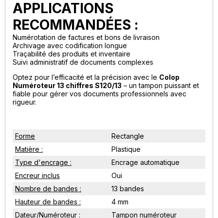
APPLICATIONS
RECOMMANDÉES :
Numérotation de factures et bons de livraison
Archivage avec codification longue
Traçabilité des produits et inventaire
Suivi administratif de documents complexes
Optez pour l’efficacité et la précision avec le
Colop
Numéroteur 13 chiffres S120/13
– un tampon puissant et
fiable pour gérer vos documents professionnels avec
rigueur.
Forme
Rectangle
Matière :
Plastique
Type d'encrage :
Encrage automatique
Encreur inclus
Oui
Nombre de bandes :
13 bandes
Hauteur de bandes :
4 mm
Dateur/Numéroteur :
Tampon numéroteur