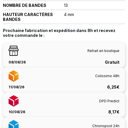
NOMBRE DE BANDES
13
HAUTEUR CARACTÈRES
4 mm
BANDES
Prochaine fabrication et expédition dans
8h
et recevez
votre commande le :
Retrait en boutique
Gratuit
08/08/26
Colissimo 48h
6,25€
11/08/26
DPD Predict
8,17€
10/08/26
Chronopost 24h