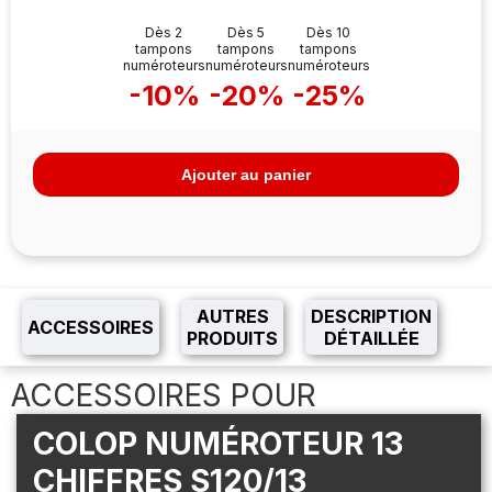
Dès 2
Dès 5
Dès 10
tampons
tampons
tampons
numéroteurs
numéroteurs
numéroteurs
-10%
-20%
-25%
Ajouter au panier
AUTRES
DESCRIPTION
ACCESSOIRES
PRODUITS
DÉTAILLÉE
ACCESSOIRES POUR
COLOP NUMÉROTEUR 13
CHIFFRES S120/13