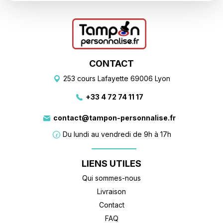
CONTACT
253 cours Lafayette 69006 Lyon
+33 4 72 74 11 17
contact@tampon-personnalise.fr
Du lundi au vendredi de 9h à 17h
LIENS UTILES
Qui sommes-nous
Livraison
Contact
FAQ