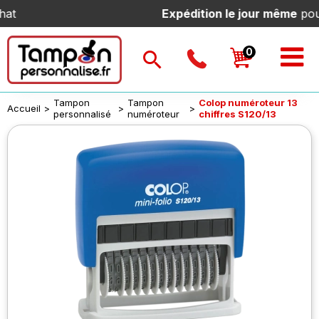
Expédition le jour même
pour toute
Tampon
Tampon
Colop numéroteur 13
Accueil
>
>
>
personnalisé
numéroteur
chiffres S120/13