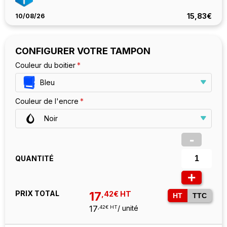
15,83€
10/08/26
CONFIGURER VOTRE TAMPON
Couleur du boitier
Bleu
Couleur de l'encre
Noir
-
QUANTITÉ
+
PRIX TOTAL
17
,42€ HT
HT
TTC
17
/ unité
,42€ HT