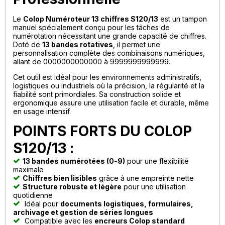
Le
Colop Numéroteur 13 chiffres S120/13
est un tampon
manuel spécialement conçu pour les tâches de
numérotation nécessitant une grande capacité de chiffres.
Doté de
13 bandes rotatives
, il permet une
personnalisation complète des combinaisons numériques,
allant de 0000000000000 à 9999999999999.
Cet outil est idéal pour les environnements administratifs,
logistiques ou industriels où la précision, la régularité et la
fiabilité sont primordiales. Sa construction solide et
ergonomique assure une utilisation facile et durable, même
en usage intensif.
POINTS FORTS DU COLOP
S120/13 :
13 bandes numérotées (0-9)
pour une flexibilité
maximale
Chiffres bien lisibles
grâce à une empreinte nette
Structure robuste et légère
pour une utilisation
quotidienne
Idéal pour
documents logistiques, formulaires,
archivage et gestion de séries longues
Compatible avec les
encreurs Colop standard