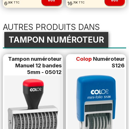
6
16
,00€ TTC
,70€ TTC
AUTRES PRODUITS DANS
TAMPON NUMÉROTEUR
Tampon numéroteur
Colop
Numéroteur
Manuel 12 bandes
S126
5mm - 05012